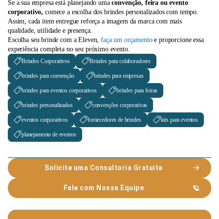
Se a sua empresa está planejando uma
convenção, feira ou evento
corporativo,
comece a escolha dos brindes personalizados com tempo.
Assim, cada item entregue reforça a imagem da marca com mais
qualidade, utilidade e presença.
Escolha seu brinde com a Eleven,
faça um orçamento
e proporcione essa
experiência completa no seu próximo evento.
Brindes Corporativos
Brindes para colaboradores
brindes para convenção
brindes para empresas
brindes para eventos corporativos
brindes para feiras
brindes personalizados
convenções corporativas
eventos corporativos
fornecedores de brindes
kits para eventos
planejamento de eventos
Solicite uma Consultoria Gratuita
Fale com Nossa Equipe