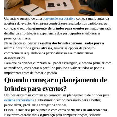
Garantir o sucesso de uma
convenção corporativa
começa muito antes da
abertura do evento. A empresa constrói esse resultado nos bastidores, ao
começar o seu
planejamento de brindes para eventos
pensando em cada
detalhe para fortalecer a experiência dos participantes e valorizar a
presença da marca.
Nesse processo, deixar a
escolha dos brindes personalizados para a
última hora pode gerar atrasos,
limitar as opções de produto,
comprometer a qualidade da personalização e aumentar custos
desnecessários.
Para que os brindes cumpram seu papel estratégico, é preciso planejar com
antecedência, considerar o perfil do público e validar todos os pontos
importantes antes de fechar o pedido.
Quando começar o planejamento de
brindes para eventos?
Um dos erros mais comuns ao começar um planejamento de brindes para
eventos corporativos
é subestimar o tempo necessário para escolher,
personalizar, produzir e entregar os brindes.
O ideal é iniciar o planejamento com cerca de
90 dias de antecedência.
Esse prazo oferece mais
segurança
para comparar opções, solicitar