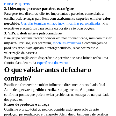
canetas
e
squeezes
.
2. Lideranças, gestores e parceiros estratégicos
Para gerentes, diretores, clientes importantes e parceiros comerciais, a
escolha pode avançar para itens com
acabamento superior e maior valor
percebido
.
Garrafas térmicas em aço inox
,
mochilas personalizadas
, kits
executivos e acessórios para rotina corporativa são boas opções.
3.
VIPs, palestrantes e patrocinadores
Esse grupo costuma receber brindes em menor quantidade, mas com
maior
impacto.
Por isso, kits premium,
mochilas exclusivas
e combinações de
produtos executivos ajudam a reforçar cuidado, reconhecimento e
valorização da parceria.
Essa segmentação evita desperdício e permite que cada brinde tenha uma
função clara dentro da
experiência do evento
.
O que validar antes de fechar o
contrato?
Escolher o fornecedor também influencia diretamente o resultado final.
Antes de
aprovar o pedido e realizar
o pagamento, é importante
confirmar pontos que podem evitar problemas na entrega ou na qualidade
dos produtos.
Prazos de produção e entrega
Confirme o prazo total do pedido, considerando aprovação da arte,
produção, personalização e transporte. Além disso, também vale verificar