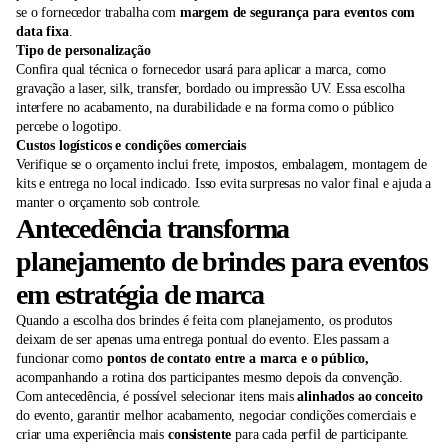
se o fornecedor trabalha com
margem de segurança para eventos com
data fixa
.
Tipo de personalização
Confira qual técnica o fornecedor usará para aplicar a marca, como
gravação a laser, silk, transfer, bordado ou impressão UV. Essa escolha
interfere no acabamento, na durabilidade e na forma como o público
percebe o logotipo.
Custos logísticos e condições comerciais
Verifique se o orçamento inclui frete, impostos, embalagem, montagem de
kits e entrega no local indicado. Isso evita surpresas no valor final e ajuda a
manter o orçamento sob controle.
Antecedência transforma
planejamento de brindes para eventos
em estratégia de marca
Quando a escolha dos brindes é feita com planejamento, os produtos
deixam de ser apenas uma entrega pontual do evento. Eles passam a
funcionar como
pontos de contato entre a marca e o público,
acompanhando a rotina dos participantes mesmo depois da convenção.
Com antecedência, é possível selecionar itens mais
alinhados ao conceito
do evento, garantir melhor acabamento, negociar condições comerciais e
criar uma experiência mais
consistente
para cada perfil de participante.