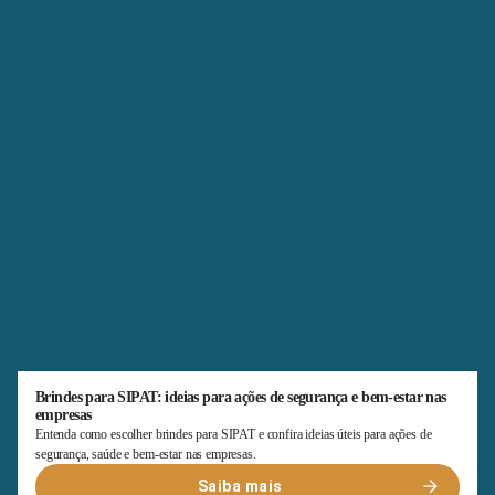
Brindes para SIPAT: ideias para ações de segurança e bem-estar nas
empresas
Entenda como escolher brindes para SIPAT e confira ideias úteis para ações de
segurança, saúde e bem-estar nas empresas.
Saiba mais