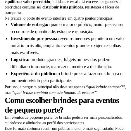
equilibrar valor percebido
, utilidade e escala. Já em eventos grandes, a
prioridade costuma ser
distribuir itens práticos
, resistentes e fáceis de
transportar.
Na prática, o porte do evento interfere em quatro pontos principais:
Volume de entrega:
quanto maior o público, maior precisa ser
o controle de quantidade, estoque e reposição.
Investimento por pessoa:
eventos menores permitem um valor
unitário mais alto, enquanto eventos grandes exigem escolhas
mais escaláveis.
Logística:
produtos grandes, frágeis ou pesados podem
dificultar o transporte, o armazenamento e a distribuição.
Experiência do público:
o brinde precisa fazer sentido para o
momento vivido pelo participante.
Por isso, a pergunta principal não deve ser apenas
“qual brinde entregar?”
,
mas
“qual brinde combina com este formato de evento?”
Como escolher brindes para eventos
de pequeno porte?
Em eventos de pequeno porte, os brindes podem ser mais personalizados,
cuidadosos e alinhados ao perfil dos participantes.
Esse formato costuma reunir um público menor e mais segmentado. Pode