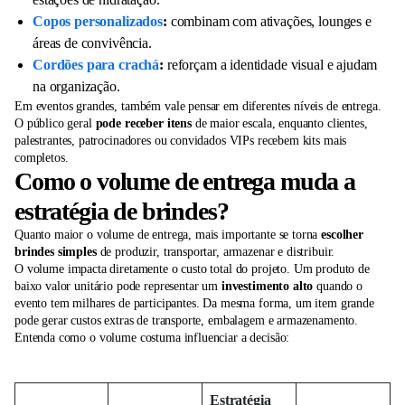
Copos personalizados
:
combinam com ativações, lounges e
áreas de convivência.
Cordões para crachá
:
reforçam a identidade visual e ajudam
na organização.
Em eventos grandes, também vale pensar em diferentes níveis de entrega.
O público geral
pode receber itens
de maior escala, enquanto clientes,
palestrantes, patrocinadores ou convidados VIPs recebem kits mais
completos.
Como o volume de entrega muda a
estratégia de brindes?
Quanto maior o volume de entrega, mais importante se torna
escolher
brindes simples
de produzir, transportar, armazenar e distribuir.
O volume impacta diretamente o custo total do projeto. Um produto de
baixo valor unitário pode representar um
investimento alto
quando o
evento tem milhares de participantes. Da mesma forma, um item grande
pode gerar custos extras de transporte, embalagem e armazenamento.
Entenda como o volume costuma influenciar a decisão:
Estratégia