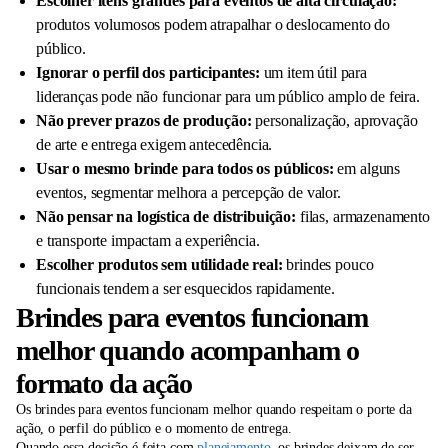
Escolher itens grandes para eventos de alta circulação:
produtos volumosos podem atrapalhar o deslocamento do
público.
Ignorar o perfil dos participantes:
um item útil para
lideranças pode não funcionar para um público amplo de feira.
Não prever prazos de produção:
personalização, aprovação
de arte e entrega exigem antecedência.
Usar o mesmo brinde para todos os públicos:
em alguns
eventos, segmentar melhora a percepção de valor.
Não pensar na logística de distribuição:
filas, armazenamento
e transporte impactam a experiência.
Escolher produtos sem utilidade real:
brindes pouco
funcionais tendem a ser esquecidos rapidamente.
Brindes para eventos funcionam
melhor quando acompanham o
formato da ação
Os brindes para eventos funcionam melhor quando respeitam o porte da
ação, o perfil do público e o momento de entrega.
Quando essa decisão é feita com
planejamento
, os brindes deixam de ser