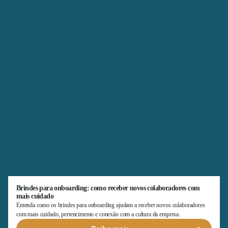
Brindes para onboarding: como receber novos colaboradores com
mais cuidado
Entenda como os brindes para onboarding ajudam a receber novos colaboradores
com mais cuidado, pertencimento e conexão com a cultura da empresa.