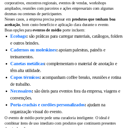
corporativos, encontros regionais, eventos de vendas, workshops
ampliados, reuniões com parceiros e ações empresariais com algumas
dezenas ou centenas de participantes.
Nesses casos, a empresa precisa pensar em
produtos que tenham boa
aceitação
, bom custo-benefício e aplicação clara durante o evento.
Boas opções para
eventos de médio
porte incluem:
Ecobags
:
são práticas para carregar materiais, catálogos, folders
e outros brindes.
Cadernos ou moleskines
:
apoiam palestras, painéis e
treinamentos.
Canetas metálicas
:
complementam o material de anotação e
têm alta utilidade.
Copos térmicos
:
acompanham coffee breaks, reuniões e rotina
de trabalho.
Necessaires
:
são úteis para eventos fora da empresa, viagens e
convenções.
Porta-crachás e cordões personalizados
:
ajudam na
organização visual do evento.
O evento de médio porte pede uma curadoria inteligente. O ideal é
combinar itens de uso imediato com produtos que continuem presentes