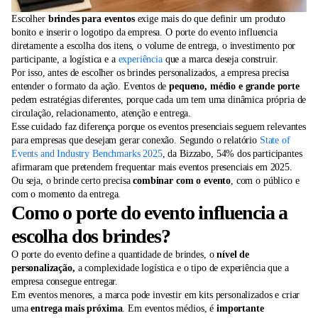
Escolher
brindes para eventos
exige mais do que definir um produto
bonito e inserir o logotipo da empresa. O porte do evento influencia
diretamente a escolha dos itens, o volume de entrega, o investimento por
participante, a logística e a
experiência
que a marca deseja construir.
Por isso, antes de escolher os brindes personalizados, a empresa precisa
entender o formato da ação. Eventos de
pequeno, médio e grande porte
pedem estratégias diferentes, porque cada um tem uma dinâmica própria de
circulação, relacionamento, atenção e entrega.
Esse cuidado faz diferença porque os eventos presenciais seguem relevantes
para empresas que desejam gerar conexão. Segundo o relatório
State of
Events and Industry Benchmarks 2025
, da Bizzabo, 54% dos participantes
afirmaram que pretendem frequentar mais eventos presenciais em 2025.
Ou seja, o brinde certo precisa
combinar com o evento
, com o público e
com o momento da entrega.
Como o porte do evento influencia a
escolha dos brindes?
O porte do evento define a quantidade de brindes, o
nível de
personalização,
a complexidade logística e o tipo de experiência que a
empresa consegue entregar.
Em eventos menores, a marca pode investir em kits personalizados e criar
uma
entrega mais próxima
. Em eventos médios, é
importante