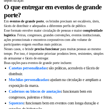
depois da ação.
O que entregar em eventos de grande
porte?
Em
eventos de grande porte
, os brindes precisam ser escaláveis, úteis,
fáceis de distribuir e adequados a diferentes perfis de público.
Esse formato envolve maior circulação de pessoas e maior
complexidade
logística
. Feiras, congressos, grandes convenções, eventos institucionais,
ações promocionais e encontros corporativos com alto volume de
participantes exigem escolhas mais práticas.
Nesses casos, o brinde
precisa funcionar
para muitas pessoas ao mesmo
tempo. Por isso, é importante priorizar produtos leves, resistentes, simples
de armazenar e fáceis de entregar.
Boas opções para eventos de grande porte incluem:
Canetas personalizadas
:
são práticas, acessíveis e fáceis de
distribuir.
Mochilas personalizadas
:
ajudam na circulação e ampliam a
exposição da marca.
Cadernos ou blocos de anotação
:
funcionam bem em
congressos, palestras e feiras.
Squeezes
:
funcionam bem em eventos com longa duração e
estações de hidratação.