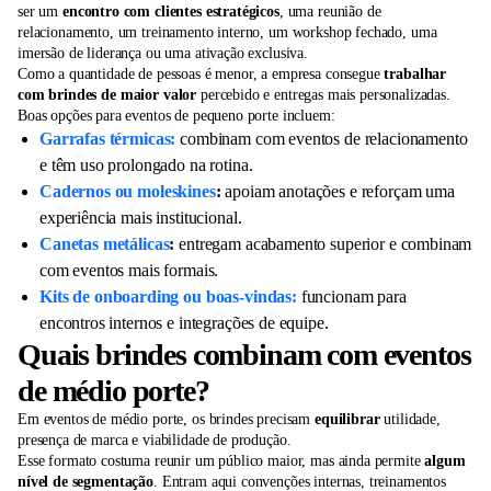
ser um
encontro com clientes estratégicos
, uma reunião de
relacionamento, um treinamento interno, um workshop fechado, uma
imersão de liderança ou uma ativação exclusiva.
Como a quantidade de pessoas é menor, a empresa
consegue
trabalhar
com brindes de maior valor
percebido e entregas mais personalizadas.
Boas opções para eventos de pequeno porte incluem:
Garrafas térmicas:
combinam com eventos de relacionamento
e têm uso prolongado na rotina.
Cadernos ou moleskines
:
apoiam anotações e reforçam uma
experiência mais institucional.
Canetas metálicas
:
entregam acabamento superior e combinam
com eventos mais formais.
Kits de onboarding ou boas-vindas:
funcionam para
encontros internos e integrações de equipe.
Quais brindes combinam com eventos
de médio porte?
Em eventos de médio porte, os brindes precisam
equilibrar
utilidade,
presença de marca e viabilidade de produção.
Esse formato costuma reunir um público maior, mas ainda permite
algum
nível de segmentação
. Entram aqui convenções internas, treinamentos