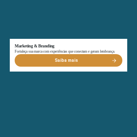
Marketing & Branding
Fortaleça sua marca com experiências que conectam e geram lembrança.
Saiba mais