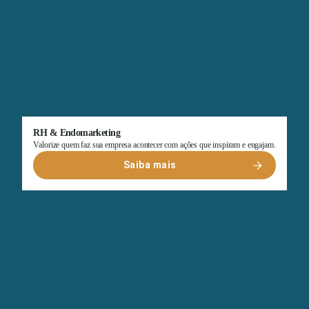
RH & Endomarketing
Valorize quem faz sua empresa acontecer com ações que inspiram e engajam.
Saiba mais