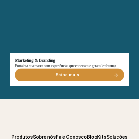
Marketing & Branding
Fortaleça sua marca com experiências que conectam e geram lembrança.
Saiba mais
Produtos
Sobre nós
Fale Conosco
Blog
Kits
Soluções