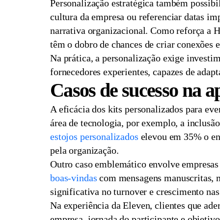
Personalização estratégica também possibil
cultura da empresa ou referenciar datas imp
narrativa organizacional. Como reforça a 
têm o dobro de chances de criar conexões 
Na prática, a personalização exige investi
fornecedores experientes, capazes de adapta
Casos de sucesso na ap
A eficácia dos kits personalizados para ev
área de tecnologia, por exemplo, a inclusão
estojos personalizados
elevou em 35% o eng
pela organização.
Outro caso emblemático envolve empresas 
boas-vindas
com mensagens manuscritas, min
significativa no turnover e crescimento na
Na experiência da Eleven, clientes que ad
empresa, jornada do participante e objetiv