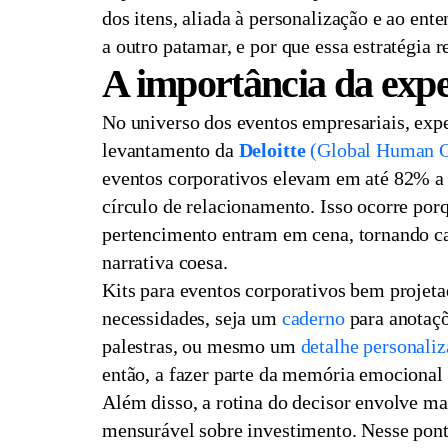
dos itens, aliada à personalização e ao en
a outro patamar, e por que essa estratégia r
A importância da expe
No universo dos eventos empresariais, expe
levantamento da
Deloitte
(Global Human Ca
eventos corporativos elevam em até 82% a 
círculo de relacionamento. Isso ocorre po
pertencimento entram em cena, tornando ca
narrativa coesa.
Kits para eventos corporativos bem proje
necessidades, seja um
caderno
para anotaç
palestras, ou mesmo um
detalhe personali
então, a fazer parte da memória emocional 
Além disso, a rotina do decisor envolve ma
mensurável sobre investimento. Nesse pont