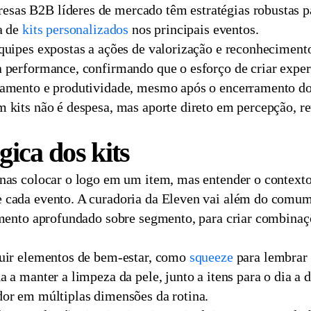
as B2B líderes de mercado têm estratégias robustas pa
a de
kits personalizados
nos principais eventos.
equipes expostas a ações de valorização e reconheciment
a performance, confirmando que o esforço de criar exper
jamento e produtividade, mesmo após o encerramento do
 kits não é despesa, mas aporte direto em percepção, re
gica dos kits
enas colocar o logo em um item, mas entender o contexto
 cada evento. A curadoria da Eleven vai além do comum:
cimento aprofundado sobre segmento, para criar combinaç
luir elementos de bem-estar, como
squeeze
para lembrar
 a manter a limpeza da pele, junto a itens para o dia a d
dor em múltiplas dimensões da rotina.