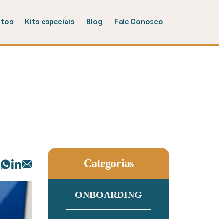
utos
Kits especiais
Blog
Fale Conosco
Categorias
ONBOARDING