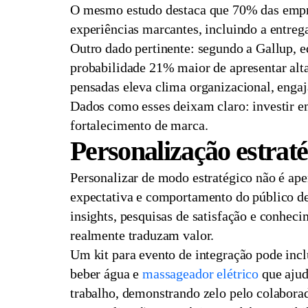
O mesmo estudo destaca que 70% das empres
experiências marcantes, incluindo a entreg
Outro dado pertinente: segundo a Gallup, 
probabilidade 21% maior de apresentar alt
pensadas eleva clima organizacional, enga
Dados como esses deixam claro: investir em
fortalecimento de marca.
Personalização estraté
Personalizar de modo estratégico não é ap
expectativa e comportamento do público de
insights, pesquisas de satisfação e conhe
realmente traduzam valor.
Um kit para evento de integração pode inc
beber água e
massageador elétrico
que ajuda
trabalho, demonstrando zelo pelo colabora