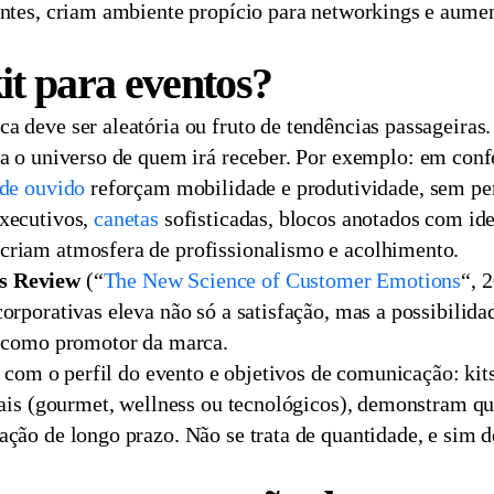
pantes, criam ambiente propício para networkings e aum
it para eventos?
a deve ser aleatória ou fruto de tendências passageiras.
a o universo de quem irá receber. Por exemplo: em conf
 de ouvido
reforçam mobilidade e produtividade, sem pe
executivos,
canetas
sofisticadas, blocos anotados com id
criam atmosfera de profissionalismo e acolhimento.
s Review
(“
The New Science of Customer Emotions
“, 
orporativas eleva não só a satisfação, mas a possibilida
ue como promotor da marca.
ar com o perfil do evento e objetivos de comunicação: kit
ciais (gourmet, wellness ou tecnológicos), demonstram qu
ação de longo prazo. Não se trata de quantidade, e sim d