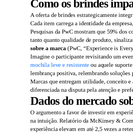
Como os brindes impa
A oferta de brindes estrategicamente integr
Cada item carrega a identidade da empresa
Pesquisas da PwC mostram que 59% dos con
tanto quanto qualidade de produto, sinaliz
sobre a marca
(PwC, “Experience is Every
Imagine o participante revisitando um event
mochila leve e resistente
ou aquele suporte
lembrança positiva, relembrando soluções
Marcas que entregam utilidade, conceito e
diferenciada na disputa pela atenção e pre
Dados do mercado sobr
O argumento a favor de investir em experiê
na intuição. Relatório da McKinsey & Com
experiência elevam em até 2,5 vezes a rete