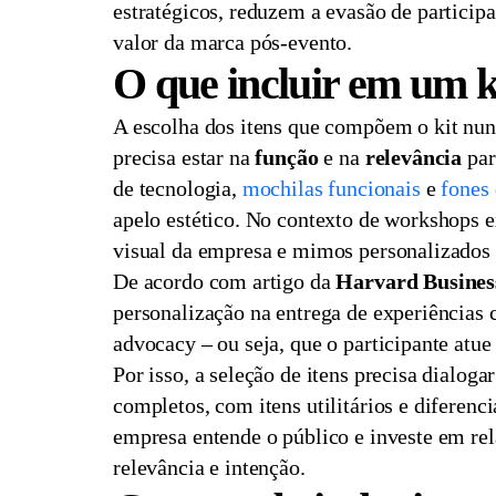
estratégicos, reduzem a evasão de partici
valor da marca pós-evento.
O que incluir em um k
A escolha dos itens que compõem o kit nunc
precisa estar na
função
e na
relevância
par
de tecnologia,
mochilas funcionais
e
fones
apelo estético. No contexto de workshops 
visual da empresa e mimos personalizados 
De acordo com artigo da
Harvard Busines
personalização na entrega de experiências c
advocacy – ou seja, que o participante at
Por isso, a seleção de itens precisa dialog
completos, com itens utilitários e diferen
empresa entende o público e investe em rel
relevância e intenção.