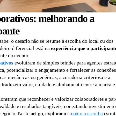
porativos: melhorando a
pante
abe: o desafio não se resume à escolha do local ou dos
deiro diferencial está na
experiência que o participant
ante do evento.
ativos
evoluíram de simples brindes para agentes estrat
a, potencializar o engajamento e fortalecer as conexões
as mecânicas ou genéricas, a curadoria criteriosa e a
 traduzem valor, cuidado e alinhamento entre a marca e
monstram que reconhecer e valorizar colaboradores e par
ealdade e resultados tangíveis, conectando investiment
negócio. Neste artigo, exploramos
como a escolha
estrat