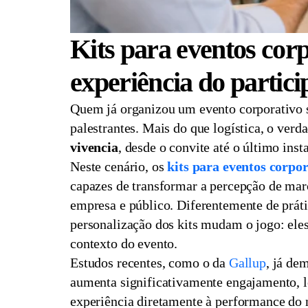
Kits para eventos cor
experiência do partici
Quem já organizou um evento corporativo s
palestrantes. Mais do que logística, o verda
vivencia
, desde o convite até o último inst
Neste cenário, os
kits para eventos corpor
capazes de transformar a percepção de marc
empresa e público. Diferentemente de prátic
personalização dos kits mudam o jogo: eles
contexto do evento.
Estudos recentes, como o da
Gallup
, já de
aumenta significativamente engajamento, l
experiência diretamente à performance do 