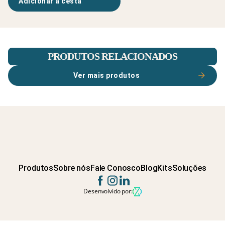
Adicionar à cesta
PRODUTOS RELACIONADOS
Ver mais produtos
Produtos
Sobre nós
Fale Conosco
Blog
Kits
Soluções
Desenvolvido por: