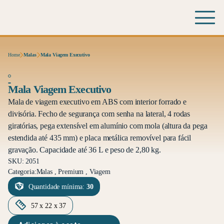
Home
Malas
Mala Viagem Executivo
Mala Viagem Executivo
Mala de viagem executivo em ABS com interior forrado e
divisória. Fecho de segurança com senha na lateral, 4 rodas
giratórias, pega extensível em alumínio com mola (altura da pega
estendida até 435 mm) e placa metálica removível para fácil
gravação. Capacidade até 36 L e peso de 2,80 kg.
SKU: 2051
Categoria:
Malas , Premium , Viagem
Quantidade mínima:
30
57 x 22 x 37