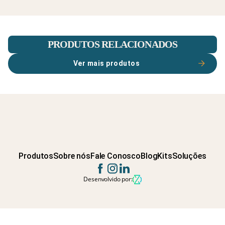
PRODUTOS RELACIONADOS
Ver mais produtos
Produtos
Sobre nós
Fale Conosco
Blog
Kits
Soluções
Desenvolvido por: