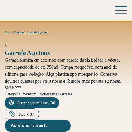
Home
Premium
Garrafa Aço Inox
Garrafa Aço Inox
Garrafa térmica em aço inox com parede dupla isolada a vácuo,
com capacidade de até 750ml. Tampa rosqueável com anel de
silicone para vedação. Alça plástica tipo mosquetão. Conserva
líquidos quentes por até 8 horas e líquidos frios por até 12 horas.
SKU: 273
Categoria:
Premium , Squeezes e Garrafas
Quantidade mínima:
30
26.5 x 8.4
Adicionar à cesta