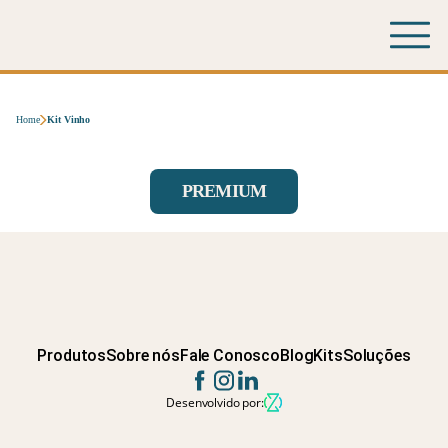
Home
Kit Vinho
PREMIUM
Produtos
Sobre nós
Fale Conosco
Blog
Kits
Soluções
Desenvolvido por: