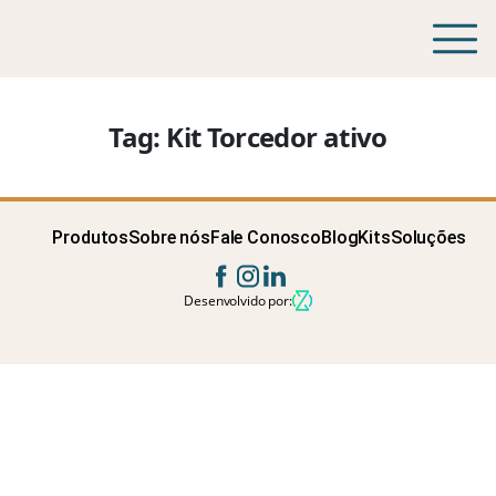
Tag:
Kit Torcedor ativo
Produtos
Sobre nós
Fale Conosco
Blog
Kits
Soluções
Desenvolvido por: