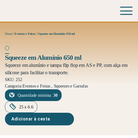
Home
Eventos e Feiras
Squeeze em Alumínio 650 ml
Squeeze em Alumínio 650 ml
Squeeze em alumínio e tampa flip flop em AS e PP, com alça em
silicone para facilitar o transporte.
SKU: 252
Categoria:
Eventos e Feiras , Squeezes e Garrafas
Quantidade mínima:
30
25 x 6.6
Adicionar à cesta