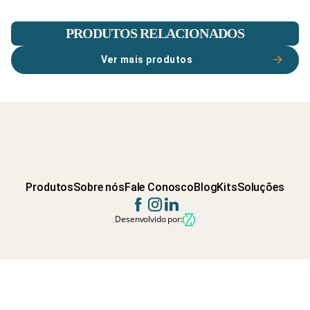
PRODUTOS RELACIONADOS
Ver mais produtos
Produtos
Sobre nós
Fale Conosco
Blog
Kits
Soluções
Desenvolvido por: