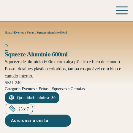
Home
Eventos e Feiras
Squeeze Alumínio 600ml
Squeeze Alumínio 600ml
Squeeze de alumínio 600ml com alça plástica e bico de canudo.
Possui detalhes plástico coloridos, tampa rosqueável com bico e
canudo interno.
SKU: 240
Categoria:
Eventos e Feiras , Squeezes e Garrafas
Quantidade mínima:
30
25 x 7
Adicionar à cesta