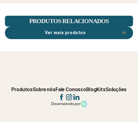
PRODUTOS RELACIONADOS
Ver mais produtos
Produtos
Sobre nós
Fale Conosco
Blog
Kits
Soluções
Desenvolvido por: