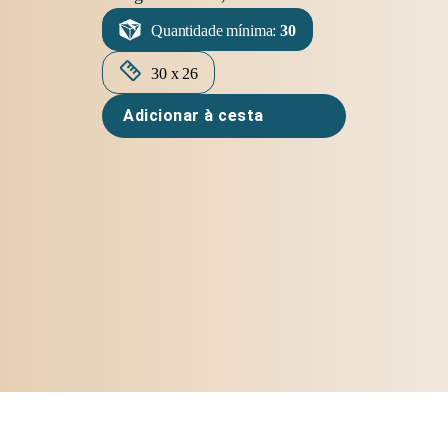
Quantidade mínima:
30
30 x 26
Adicionar à cesta