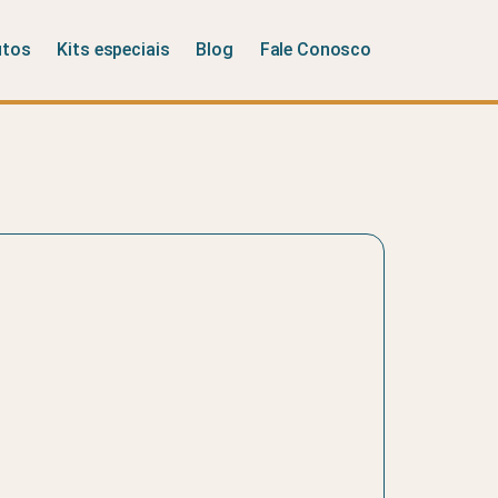
utos
Kits especiais
Blog
Fale Conosco