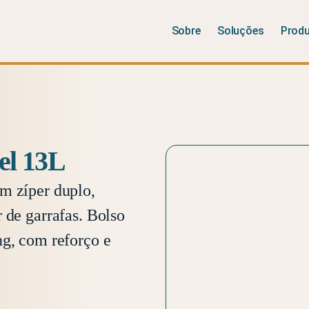
Sobre
Soluções
Prod
el 13L
m zíper duplo,
 de garrafas. Bolso
ng, com reforço e