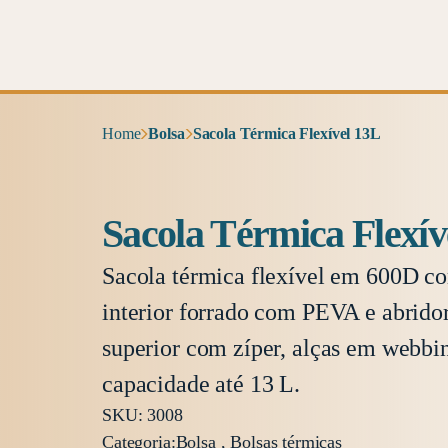
Home
Bolsa
Sacola Térmica Flexível 13L
Sacola Térmica Flexív
Sacola térmica flexível em 600D co
interior forrado com PEVA e abridor
superior com zíper, alças em webbi
capacidade até 13 L.
SKU: 3008
Categoria:
Bolsa , Bolsas térmicas