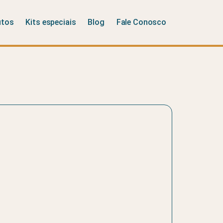
utos
Kits especiais
Blog
Fale Conosco