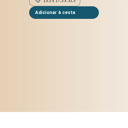
15.5 x 17.5 x 31.5
Adicionar à cesta