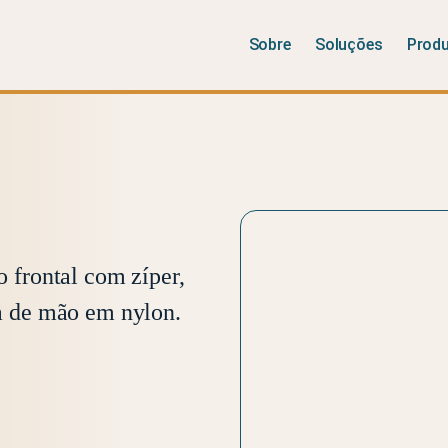
Sobre
Soluções
Prod
o frontal com zíper,
ça de mão em nylon.