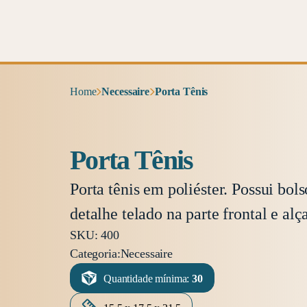
Home
Necessaire
Porta Tênis
Porta Tênis
Porta tênis em poliéster. Possui bols
detalhe telado na parte frontal e al
SKU: 400
Categoria:
Necessaire
Quantidade mínima:
30