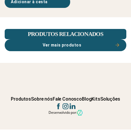
Adicionar à cesta
PRODUTOS RELACIONADOS
Ver mais produtos
Produtos
Sobre nós
Fale Conosco
Blog
Kits
Soluções
Desenvolvido por: