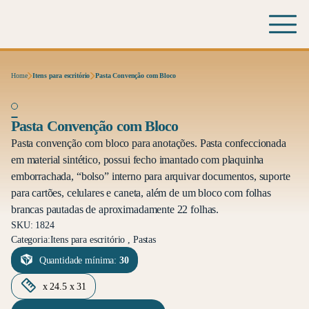
Home
Itens para escritório
Pasta Convenção com Bloco
Pasta Convenção com Bloco
Pasta convenção com bloco para anotações. Pasta confeccionada
em material sintético, possui fecho imantado com plaquinha
emborrachada, “bolso” interno para arquivar documentos, suporte
para cartões, celulares e caneta, além de um bloco com folhas
brancas pautadas de aproximadamente 22 folhas.
SKU: 1824
Categoria:
Itens para escritório , Pastas
Quantidade mínima:
30
x 24.5 x 31