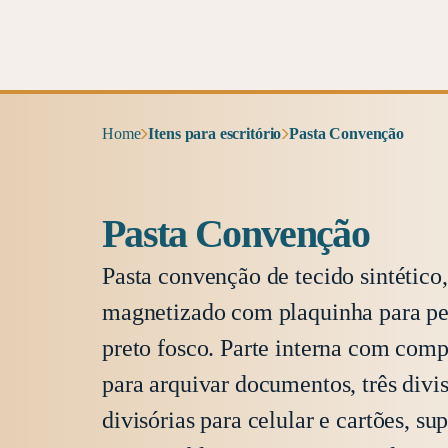
Home
Itens para escritório
Pasta Convenção
Pasta Convenção
Pasta convenção de tecido sintético,
magnetizado com plaquinha para pe
preto fosco. Parte interna com com
para arquivar documentos, três divis
divisórias para celular e cartões, su