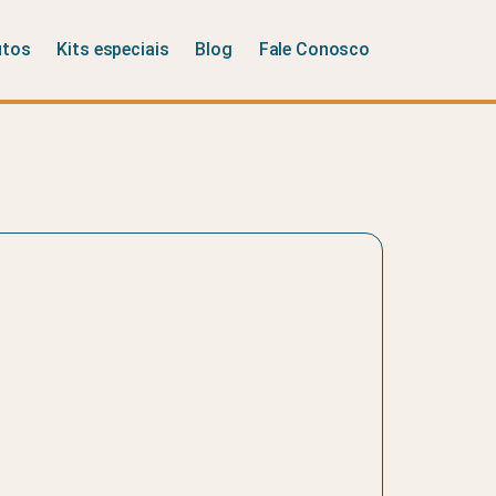
utos
Kits especiais
Blog
Fale Conosco