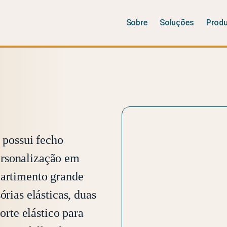
Sobre
Soluções
Prod
 possui fecho
rsonalização em
partimento grande
órias elásticas, duas
porte elástico para