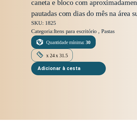
caneta e bloco com aproximadament
pautadas com dias do mês na área su
SKU: 1825
Categoria:
Itens para escritório , Pastas
Quantidade mínima:
30
x 24 x 31.5
Adicionar à cesta