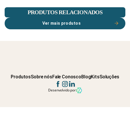
PRODUTOS RELACIONADOS
Ver mais produtos
Produtos
Sobre nós
Fale Conosco
Blog
Kits
Soluções
Desenvolvido por: