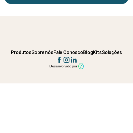
Produtos
Sobre nós
Fale Conosco
Blog
Kits
Soluções
Desenvolvido por: