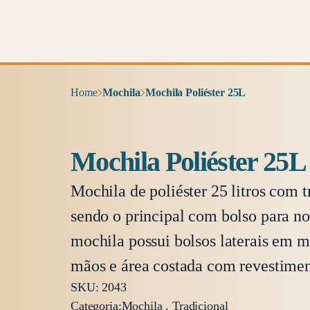
Home
Mochila
Mochila Poliéster 25L
Mochila Poliéster 25L
Mochila de poliéster 25 litros com 
sendo o principal com bolso para n
mochila possui bolsos laterais em m
mãos e área costada com revestime
SKU: 2043
Categoria:
Mochila , Tradicional