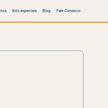
utos
Kits especiais
Blog
Fale Conosco