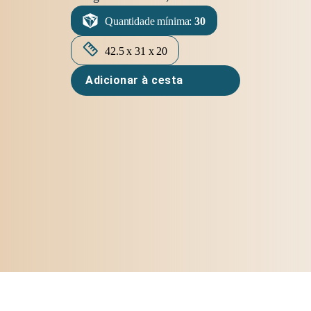
Quantidade mínima:
30
42.5 x 31 x 20
Adicionar à cesta