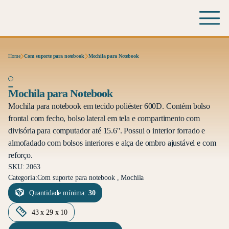
Home
Com suporte para notebook
Mochila para Notebook
Mochila para Notebook
Mochila para notebook em tecido poliéster 600D. Contém bolso
frontal com fecho, bolso lateral em tela e compartimento com
divisória para computador até 15.6''. Possui o interior forrado e
almofadado com bolsos interiores e alça de ombro ajustável e com
reforço.
SKU: 2063
Categoria:
Com suporte para notebook , Mochila
Quantidade mínima:
30
43 x 29 x 10