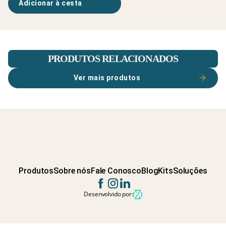
Adicionar à cesta
PRODUTOS RELACIONADOS
Ver mais produtos
Produtos
Sobre nós
Fale Conosco
Blog
Kits
Soluções
Desenvolvido por: