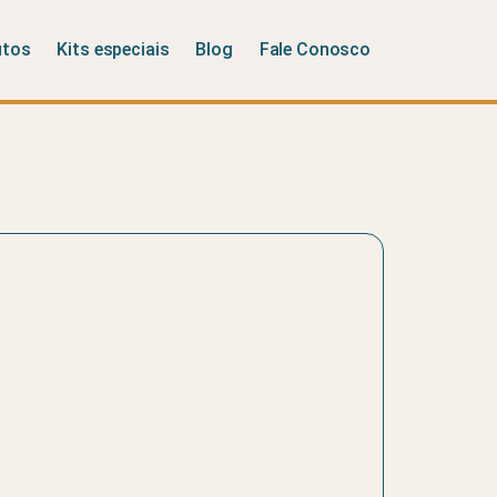
utos
Kits especiais
Blog
Fale Conosco