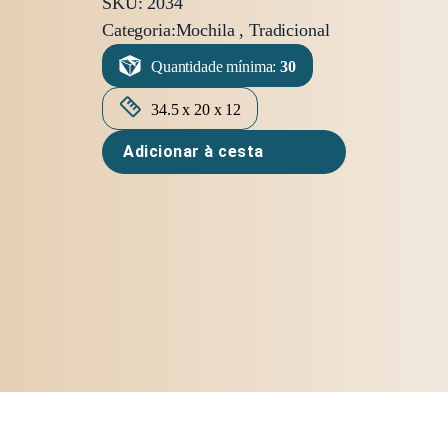
SKU: 2034
Categoria:
Mochila , Tradicional
Quantidade mínima:
30
34.5 x 20 x 12
Adicionar à cesta