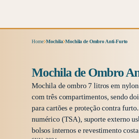
Home
Mochila
Mochila de Ombro Anti-Furto
Mochila de Ombro An
Mochila de ombro 7 litros em nylon 
com três compartimentos, sendo doi
para cartões e proteção contra furt
numérico (TSA), suporte externo usb
bolsos internos e revestimento cos