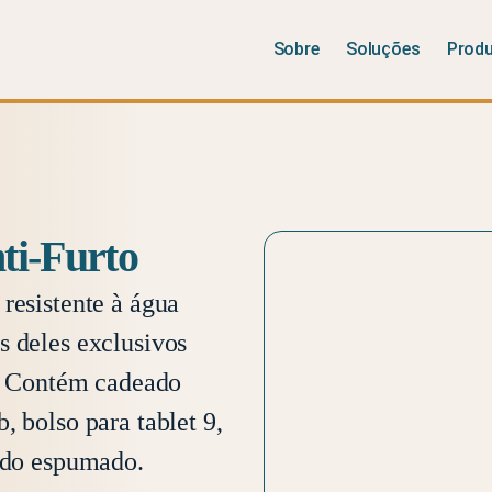
Sobre
Soluções
Prod
ti-Furto
resistente à água
s deles exclusivos
o. Contém cadeado
, bolso para tablet 9,
tado espumado.