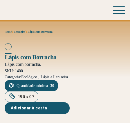
Home
Ecológico
Lápis com Borracha
Lápis com Borracha
Lápis com borracha.
SKU: 1400
Categoria:
Ecológico , Lápis e Lapiseira
Quantidade mínima:
30
19.0 x 0.7
Adicionar à cesta