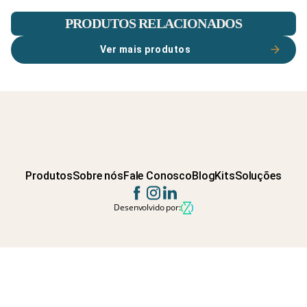
PRODUTOS RELACIONADOS
Ver mais produtos
Produtos
Sobre nós
Fale Conosco
Blog
Kits
Soluções
Desenvolvido por: