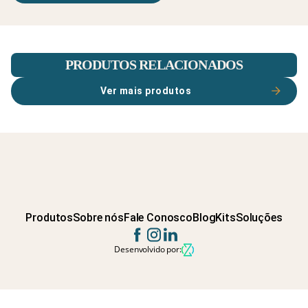
PRODUTOS RELACIONADOS
Ver mais produtos
Produtos
Sobre nós
Fale Conosco
Blog
Kits
Soluções
Desenvolvido por: