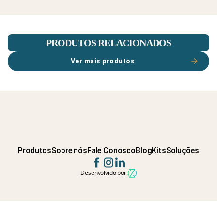
PRODUTOS RELACIONADOS
Ver mais produtos
Produtos
Sobre nós
Fale Conosco
Blog
Kits
Soluções
Desenvolvido por: