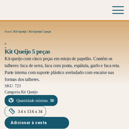
Home
Kit Queijo
Kit Queijo 5 peças
Kit Queijo 5 peças
Kit queijo com cinco peças em estojo de papelão. Contém os
talheres: faca de serra, faca com ponta, espátula, garfo e faca reta.
Parte interna com suporte plástico aveludado com encaixe nas
formas dos talheres.
SKU: 723
Categoria:
Kit Queijo
Quantidade mínima:
30
3.4 x 13.6 x 34
Adicionar à cesta