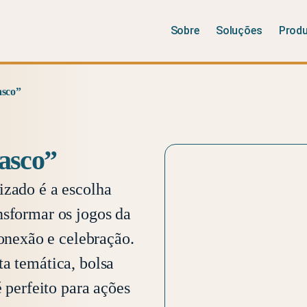
Sobre
Soluções
Prod
asco”
asco”
izado é a escolha
nsformar os jogos da
nexão e celebração.
a temática, bolsa
é perfeito para ações