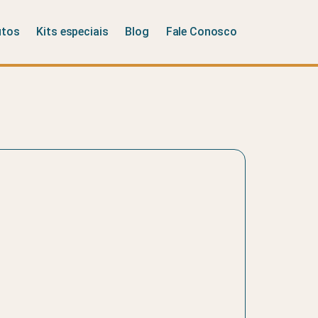
utos
Kits especiais
Blog
Fale Conosco