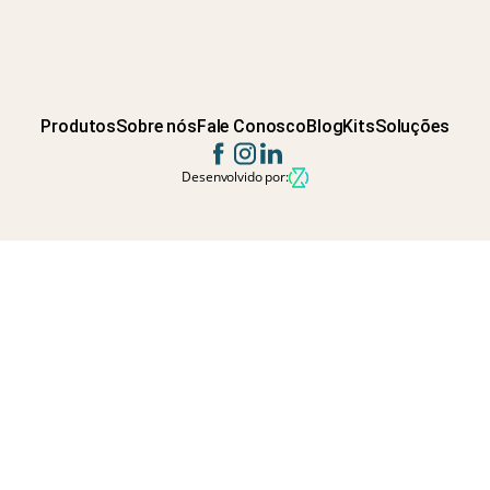
Produtos
Sobre nós
Fale Conosco
Blog
Kits
Soluções
Desenvolvido por: