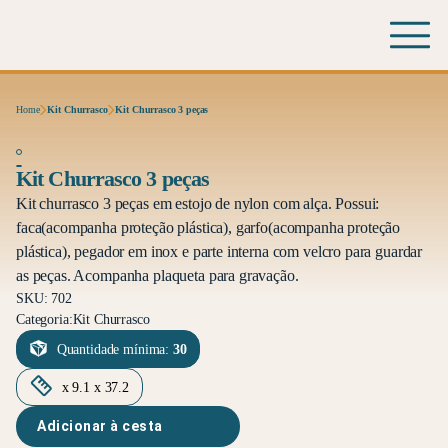
Home
Kit Churrasco
Kit Churrasco 3 peças
Kit Churrasco 3 peças
Kit churrasco 3 peças em estojo de nylon com alça. Possui:
faca(acompanha proteção plástica), garfo(acompanha proteção
plástica), pegador em inox e parte interna com velcro para guardar
as peças. Acompanha plaqueta para gravação.
SKU: 702
Categoria:
Kit Churrasco
Quantidade mínima:
30
x 9.1 x 37.2
Adicionar à cesta