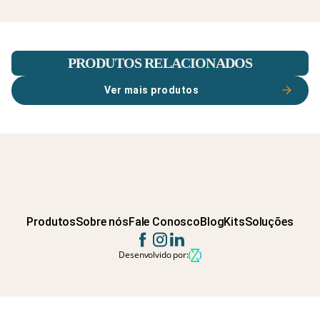
PRODUTOS RELACIONADOS
Ver mais produtos
Produtos
Sobre nós
Fale Conosco
Blog
Kits
Soluções
Desenvolvido por: