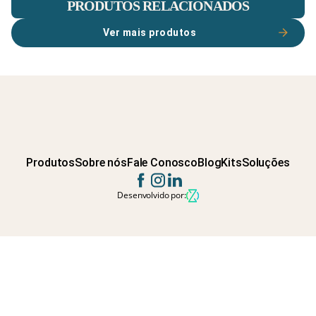
PRODUTOS RELACIONADOS
Ver mais produtos
Produtos
Sobre nós
Fale Conosco
Blog
Kits
Soluções
Desenvolvido por: