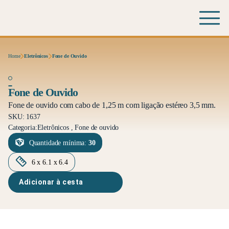
Home
Eletrônicos
Fone de Ouvido
Fone de Ouvido
Fone de ouvido com cabo de 1,25 m com ligação estéreo 3,5 mm.
SKU: 1637
Categoria:
Eletrônicos , Fone de ouvido
Quantidade mínima:
30
6 x 6.1 x 6.4
Adicionar à cesta