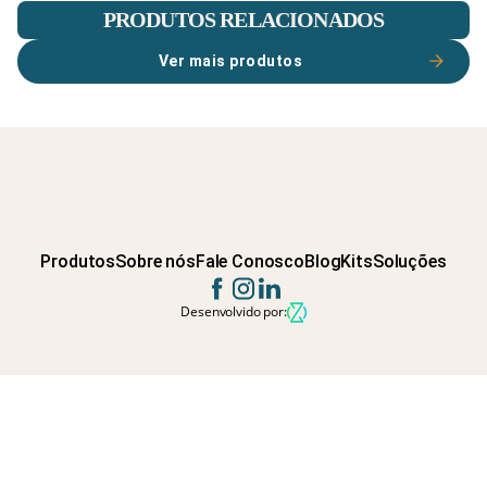
PRODUTOS RELACIONADOS
Ver mais produtos
Produtos
Sobre nós
Fale Conosco
Blog
Kits
Soluções
Desenvolvido por: