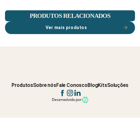
PRODUTOS RELACIONADOS
Ver mais produtos
Produtos
Sobre nós
Fale Conosco
Blog
Kits
Soluções
Desenvolvido por: