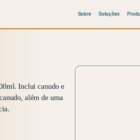
Sobre
Soluções
Prod
00ml. Inclui canudo e
 canudo, além de uma
cia.