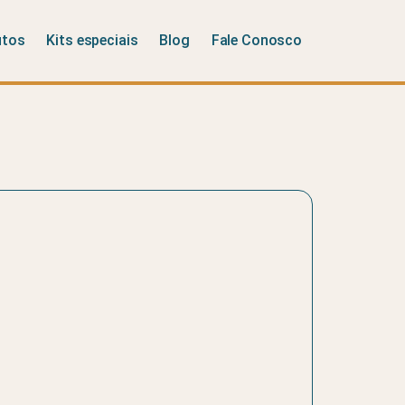
utos
Kits especiais
Blog
Fale Conosco