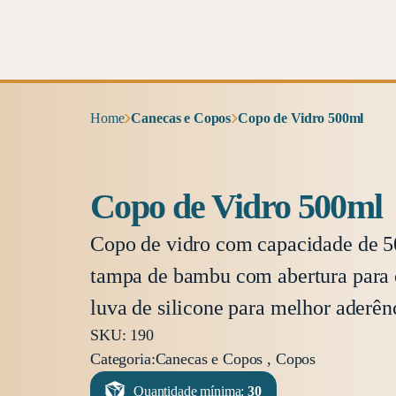
Home
Canecas e Copos
Copo de Vidro 500ml
Copo de Vidro 500ml
Copo de vidro com capacidade de 5
tampa de bambu com abertura para
luva de silicone para melhor aderên
SKU: 190
Categoria:
Canecas e Copos , Copos
Quantidade mínima:
30