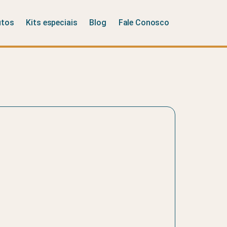
utos
Kits especiais
Blog
Fale Conosco