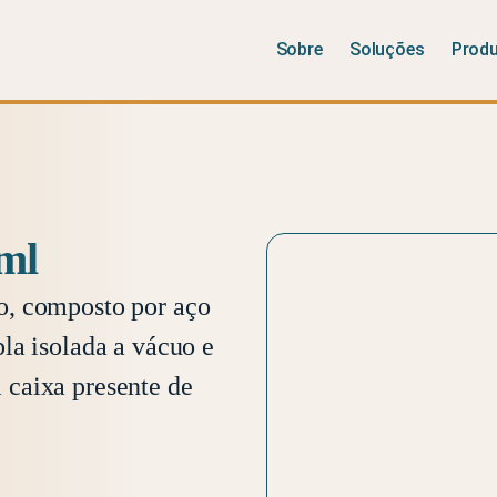
Sobre
Soluções
Prod
ml
o, composto por aço
la isolada a vácuo e
caixa presente de