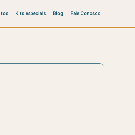
utos
Kits especiais
Blog
Fale Conosco