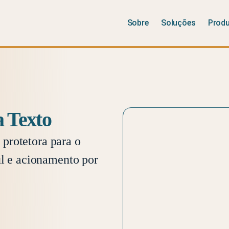
Sobre
Soluções
Prod
a Texto
protetora para o
ul e acionamento por