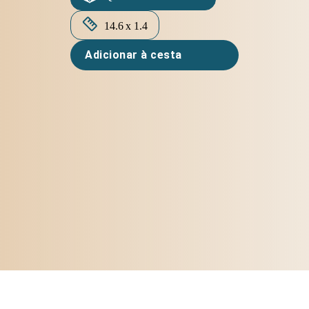
14.6 x 1.4
Adicionar à cesta