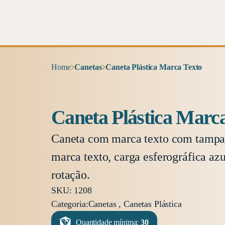
Home
Canetas
Caneta Plástica Marca Texto
Caneta Plástica Marc
Caneta com marca texto com tampa 
marca texto, carga esferográfica az
rotação.
SKU: 1208
Categoria:
Canetas , Canetas Plástica
Quantidade mínima:
30