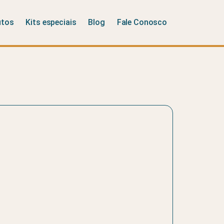
utos
Kits especiais
Blog
Fale Conosco