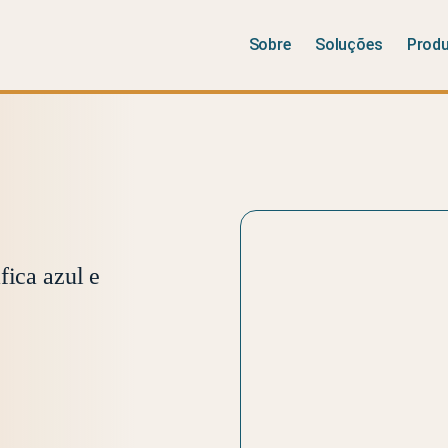
Sobre
Soluções
Prod
fica azul e