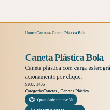
Home
Canetas
Caneta Plástica Bola
Caneta Plástica Bola
Caneta plástica com carga esferográ
acionamento por clique.
SKU: 1435
Categoria:
Canetas , Canetas Plástica
Quantidade mínima:
30