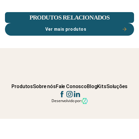
PRODUTOS RELACIONADOS
Ver mais produtos
Produtos
Sobre nós
Fale Conosco
Blog
Kits
Soluções
Desenvolvido por: