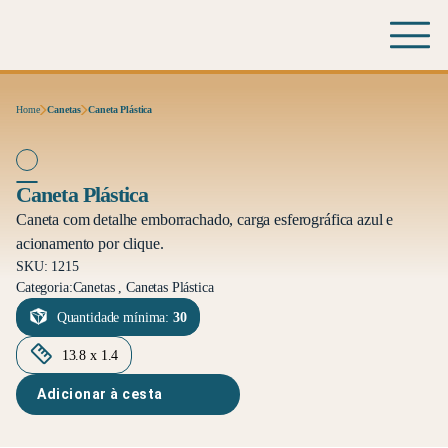
Home
Canetas
Caneta Plástica
Caneta Plástica
Caneta com detalhe emborrachado, carga esferográfica azul e
acionamento por clique.
SKU: 1215
Categoria:
Canetas , Canetas Plástica
Quantidade mínima:
30
13.8 x 1.4
Adicionar à cesta