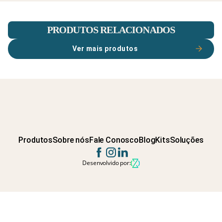
PRODUTOS RELACIONADOS
Ver mais produtos
Produtos
Sobre nós
Fale Conosco
Blog
Kits
Soluções
Desenvolvido por: