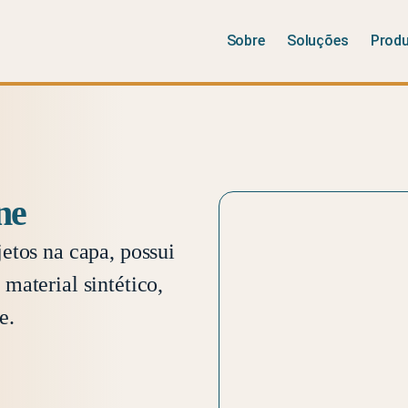
Sobre
Soluções
Prod
ne
etos na capa, possui
material sintético,
e.