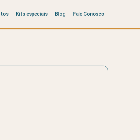
utos
Kits especiais
Blog
Fale Conosco