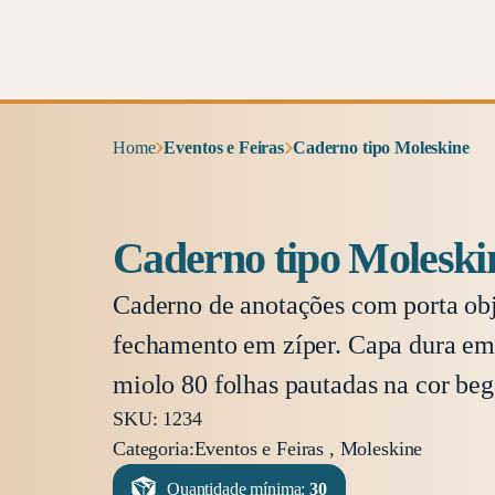
Home
Eventos e Feiras
Caderno tipo Moleskine
Caderno tipo Moleski
Caderno de anotações com porta obj
fechamento em zíper. Capa dura em 
miolo 80 folhas pautadas na cor beg
SKU: 1234
Categoria:
Eventos e Feiras , Moleskine
Quantidade mínima:
30