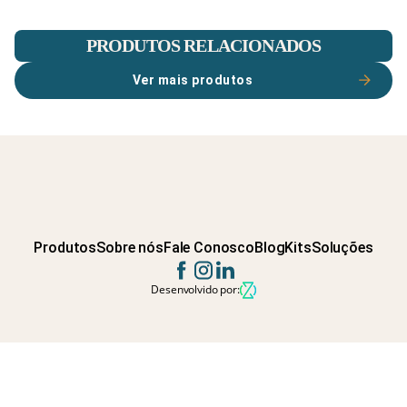
PRODUTOS RELACIONADOS
Ver mais produtos
Produtos
Sobre nós
Fale Conosco
Blog
Kits
Soluções
Desenvolvido por: