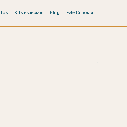
utos
Kits especiais
Blog
Fale Conosco