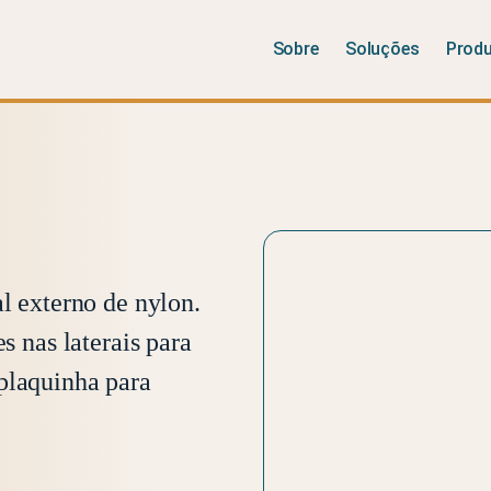
Sobre
Soluções
Prod
al externo de nylon.
s nas laterais para
plaquinha para