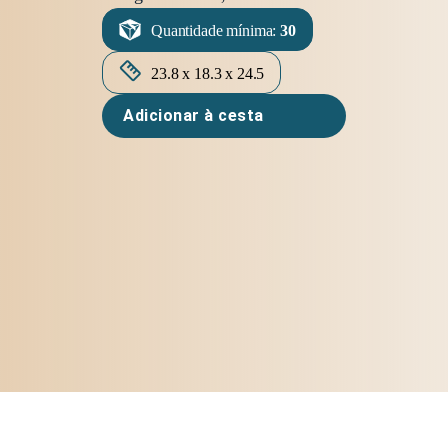
Quantidade mínima:
30
23.8 x 18.3 x 24.5
Adicionar à cesta