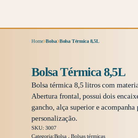
Home
Bolsa
Bolsa Térmica 8,5L
Bolsa Térmica 8,5L
Bolsa térmica 8,5 litros com materi
Abertura frontal, possui dois encaixe
gancho, alça superior e acompanha 
personalização.
SKU: 3007
Categoria:
Bolsa , Bolsas térmicas