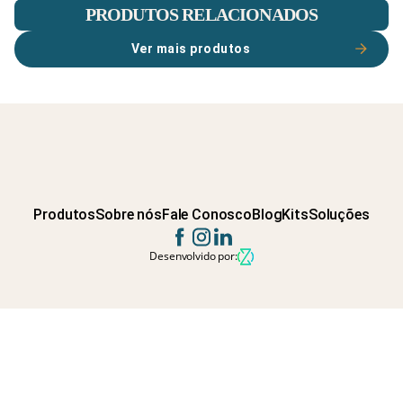
PRODUTOS RELACIONADOS
Ver mais produtos
Produtos
Sobre nós
Fale Conosco
Blog
Kits
Soluções
Desenvolvido por: