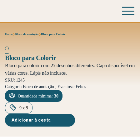
Home
Bloco de anotação
Bloco para Colorir
Bloco para Colorir
Bloco para colorir com 25 desenhos diferentes. Capa disponível em
várias cores. Lápis não inclusos.
SKU: 1245
Categoria:
Bloco de anotação , Eventos e Feiras
Quantidade mínima:
30
9 x 9
Adicionar à cesta