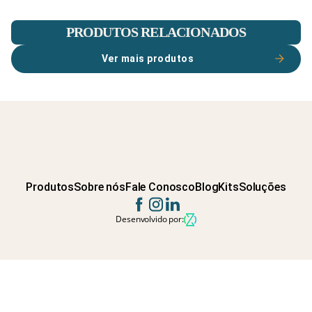
PRODUTOS RELACIONADOS
Ver mais produtos
Produtos
Sobre nós
Fale Conosco
Blog
Kits
Soluções
Desenvolvido por: