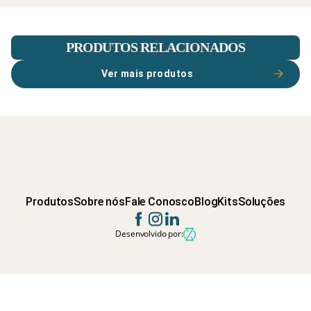
PRODUTOS RELACIONADOS
Ver mais produtos
Produtos
Sobre nós
Fale Conosco
Blog
Kits
Soluções
Desenvolvido por: