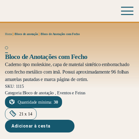
Home
Bloco de anotação
Bloco de Anotações com Fecho
Bloco de Anotações com Fecho
Caderno tipo moleskine, capa de material sintético emborrachado
com fecho metálico com imã. Possui aproximadamente 96 folhas
amarelas pautadas e marca página de cetim.
SKU: 1115
Categoria:
Bloco de anotação , Eventos e Feiras
Quantidade mínima:
30
21 x 14
Adicionar à cesta