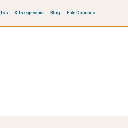
utos
Kits especiais
Blog
Fale Conosco