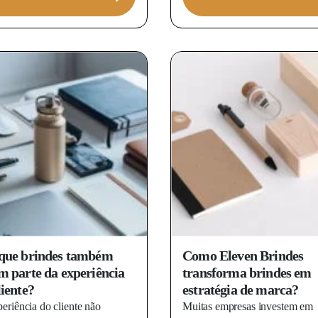
que brindes também
Como Eleven Brindes
m parte da experiência
transforma brindes em
liente?
estratégia de marca?
eriência do cliente não
Muitas empresas investem em