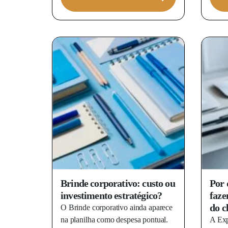
Brinde corporativo: custo ou
Por 
investimento estratégico?
faze
do c
O Brinde corporativo ainda aparece
na planilha como despesa pontual.
A Exp