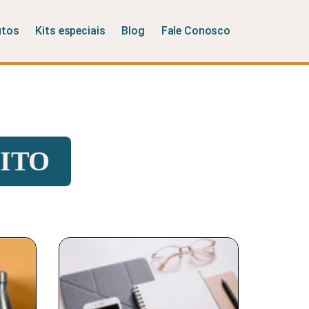
utos
Kits especiais
Blog
Fale Conosco
ITO