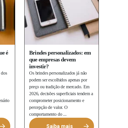
ue é
Brindes personalizados: em
que empresas devem
investir?
 dos
Os brindes personalizados já não
podem ser escolhidos apenas por
preço ou tradição de mercado. Em
2026, decisões superficiais tendem a
nário
comprometer posicionamento e
percepção de valor. O
comportamento do ...
Saiba mais