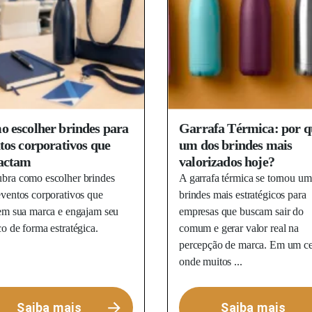
 escolher brindes para
Garrafa Térmica: por q
tos corporativos que
um dos brindes mais
actam
valorizados hoje?
bra como escolher brindes
A garrafa térmica se tornou um
eventos corporativos que
brindes mais estratégicos para
tem sua marca e engajam seu
empresas que buscam sair do
co de forma estratégica.
comum e gerar valor real na
percepção de marca. Em um ce
onde muitos ...
Saiba mais
Saiba mais