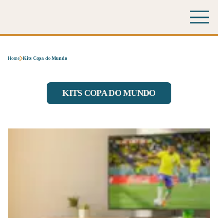
Home
Kits Copa do Mundo
KITS COPA DO MUNDO