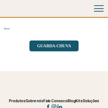
Home
GUARDA-CHUVA
Produtos
Sobre nós
Fale Conosco
Blog
Kits
Soluções