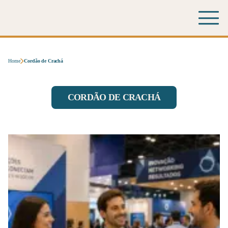
Home
Cordão de Crachá
CORDÃO DE CRACHÁ