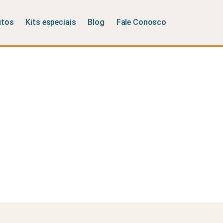
utos
Kits especiais
Blog
Fale Conosco