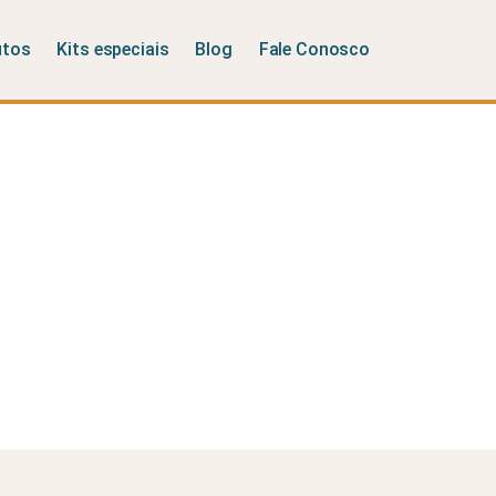
utos
Kits especiais
Blog
Fale Conosco